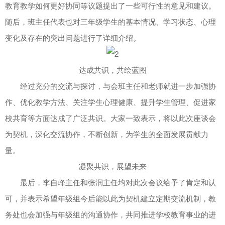
教育教学如何更好协同等议题提出了一些可行性的意见和建议。
随后，班主任代表也对三年级学生的基本情况、学习状态、心理
变化及存在的突出问题进行了详细介绍。
达成共识，共绘蓝图
经过充分的交流与探讨，与会班主任和老师就进一步加强协
作、优化教学方法、关注学生心理健康、提升学生管理、促进家
校共育等方面达成了广泛共识。大家一致表示，将以此次座谈会
为契机，深化交流协作，不断创新，为学生的全面发展贡献力
量。
凝聚共识，展望未来
最后，李自峰主任和张润主任均对此次会议给予了肯定和认
可，并表示希望年级组今后能以此为契机建立定期交流机制，教
务处也会加强与年级组的沟通协作，共同推进学校教育事业的进