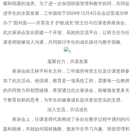
耀和雨露的滋养。为了进一步加强班级管理和教学协同，共同促
进学生的全面发展，三年级组于2024年12月4日在会议室成功举
办了“面对面——共育良才 护航成长”班主任与任课老师座谈会。
此次座谈会旨在搭建一个开放、高效的交流平台，让班主任与任
课老师能够深入沟通，共同探讨学生的成长路径与教学策略。
凝聚合力，共谋发展
座谈会由王林平科长主持，三年级所有班主任及任课老师参
加了此次活动。他强调，教育是一项系统工程，需要每一位教师
的共同努力和智慧碰撞，希望通过此次座谈会，能够激发更多关
于教育创新的思考，为学生的健康成长提供更加坚实的支撑。
深入交流，共话成长
座谈会上，任课老师代表阐述了各自在教学过程中遇到的问
题和困难，并就如何因材施教、激发学生学习兴趣、班级管理和