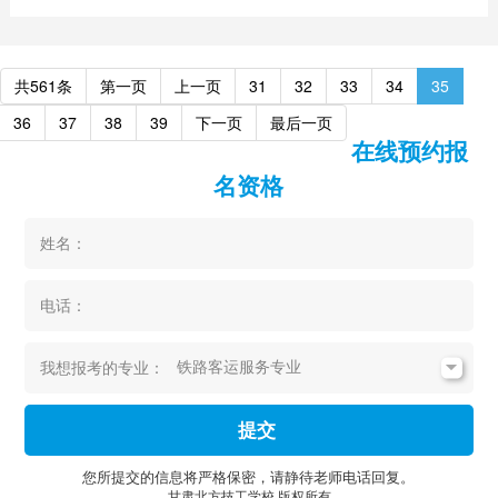
共561条
第一页
上一页
31
32
33
34
35
36
37
38
39
下一页
最后一页
在线预约报
名资格
姓名：
电话：
我想报考的专业：
提交
您所提交的信息将严格保密，请静待老师电话回复。
甘肃北方技工学校 版权所有