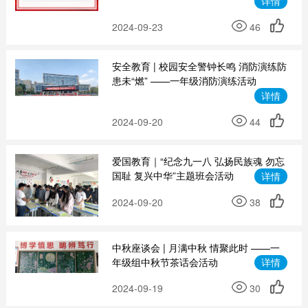
详情
2024-09-23
46
安全教育 | 校园安全警钟长鸣 消防演练防
患未“燃” ——一年级消防演练活动
详情
2024-09-20
44
爱国教育｜“纪念九一八 弘扬民族魂 勿忘
国耻 复兴中华”主题班会活动
详情
2024-09-20
38
中秋座谈会 | 月满中秋 情聚此时 ——一
年级组中秋节茶话会活动
详情
2024-09-19
30